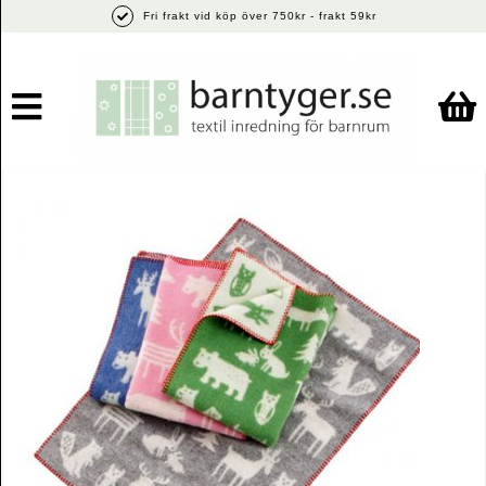
Fri frakt vid köp över 750kr - frakt 59kr