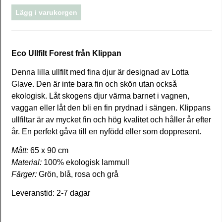
Eco Ullfilt Forest från Klippan
Denna lilla ullfilt med fina djur är designad av Lotta
Glave. Den är inte bara fin och skön utan också
ekologisk. Låt skogens djur värma barnet i vagnen,
vaggan eller låt den bli en fin prydnad i sängen. Klippans
ullfiltar är av mycket fin och hög kvalitet och håller år efter
år. En perfekt gåva till en nyfödd eller som doppresent.
Mått:
65 x 90 cm
Material:
100% ekologisk lammull
Färger:
Grön, blå, rosa och grå
Leveranstid:
2-7 dagar