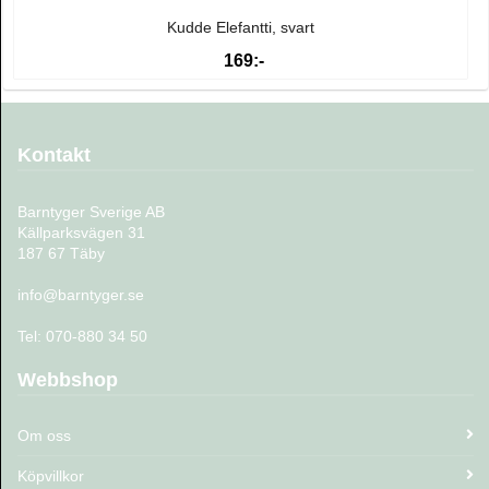
Kudde Elefantti, svart
169:-
Kontakt
Barntyger Sverige AB
Källparksvägen 31
187 67 Täby
info@barntyger.se
Tel: 070-880 34 50
Webbshop
Om oss
Köpvillkor