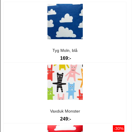
Tyg Moln, blå
169:-
Vaxduk Monster
249:-
-30%