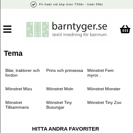
Fri frakt vid köp över 750kr - frakt 59kr
Tema
Bilar, traktorer och
Prins och prinsessa
Mönstret Fem
fordon
myror...
Mönstret Mizu
Mönstret Moln
Mönstret Monster
Mönstret
Mönstret Tiny
Mönstret Tiny Zoo
Tillsammans
Busungar
HITTA ANDRA FAVORITER