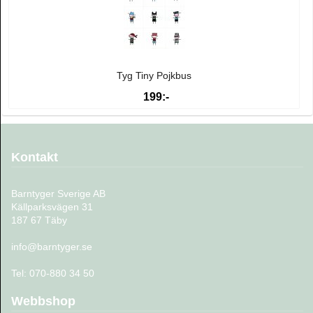
Tyg Tiny Pojkbus
199:-
Kontakt
Barntyger Sverige AB
Källparksvägen 31
187 67 Täby
info@barntyger.se
Tel: 070-880 34 50
Webbshop