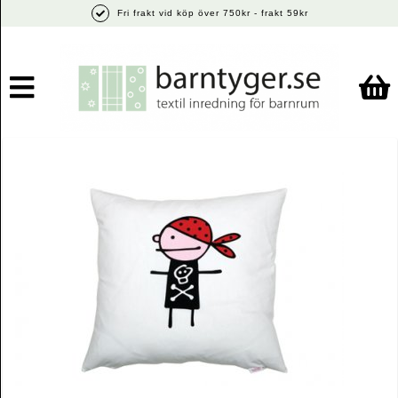
Fri frakt vid köp över 750kr - frakt 59kr