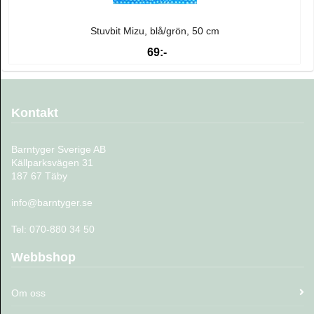
Stuvbit Mizu, blå/grön, 50 cm
69:-
Kontakt
Barntyger Sverige AB
Källparksvägen 31
187 67 Täby
info@barntyger.se
Tel: 070-880 34 50
Webbshop
Om oss