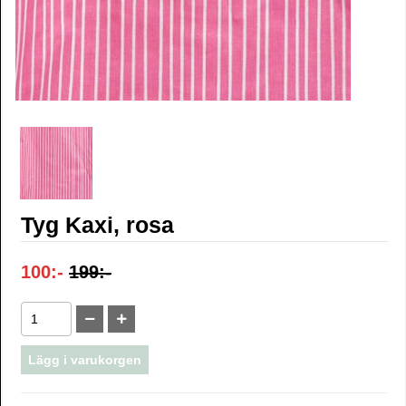
Tyg Kaxi, rosa
100:-
199:-