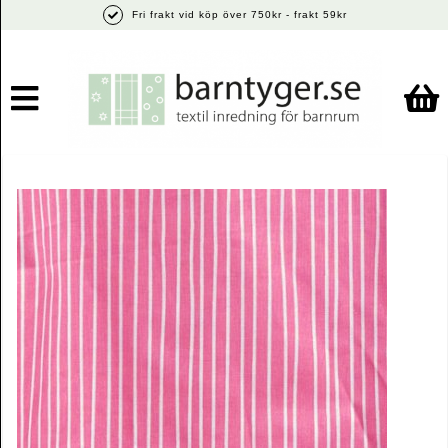
Fri frakt vid köp över 750kr - frakt 59kr