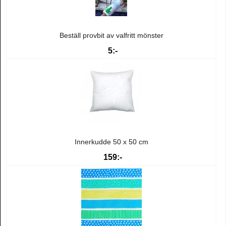
Beställ provbit av valfritt mönster
5:-
Innerkudde 50 x 50 cm
159:-