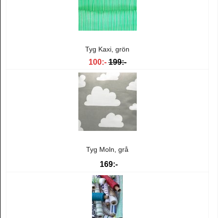
Tyg Kaxi, grön
100:-
199:-
Tyg Moln, grå
169:-