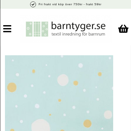
Fri frakt vid köp över 750kr - frakt 59kr