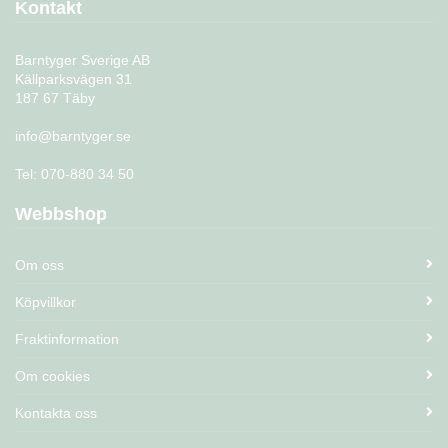
Kontakt
Barntyger Sverige AB
Källparksvägen 31
187 67 Täby
info@barntyger.se
Tel: 070-880 34 50
Webbshop
Om oss
Köpvillkor
Fraktinformation
Om cookies
Kontakta oss