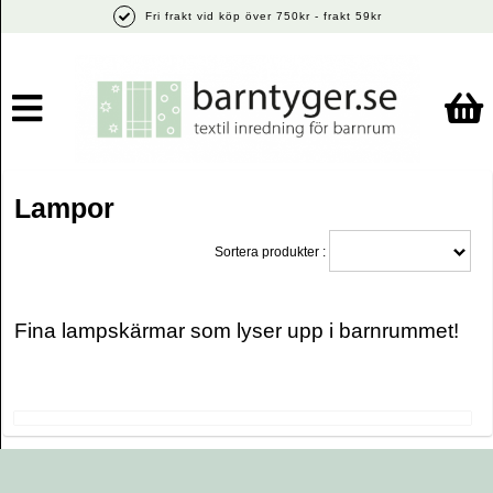
Fri frakt vid köp över 750kr - frakt 59kr
Lampor
Sortera produkter :
Fina lampskärmar som lyser upp i barnrummet!