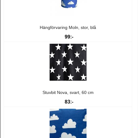
Hängförvaring Moln, stor, blå
99:-
Stuvbit Nova, svart, 60 cm
83:-