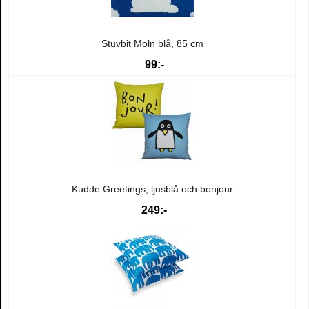
Stuvbit Moln blå, 85 cm
99:-
Kudde Greetings, ljusblå och bonjour
249:-