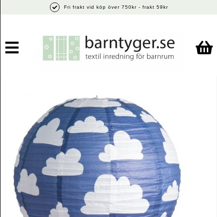
Fri frakt vid köp över 750kr - frakt 59kr