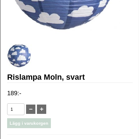
Rislampa Moln, svart
189:-