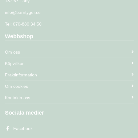
187 67 Täby
info@barntyger.se
Tel: 070-880 34 50
Webbshop
Om oss
Köpvillkor
Fraktinformation
Om cookies
Kontakta oss
Sociala medier
Facebook