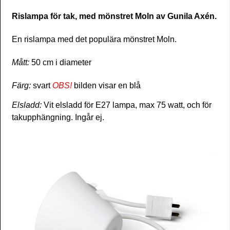
Rislampa för tak, med mönstret Moln av Gunila Axén.
En rislampa med det populära mönstret Moln.
Mått:
50 cm i diameter
Färg:
svart
OBS!
bilden visar en blå
Elsladd:
Vit elsladd för E27 lampa, max 75 watt, och för
takupphängning. Ingår ej.