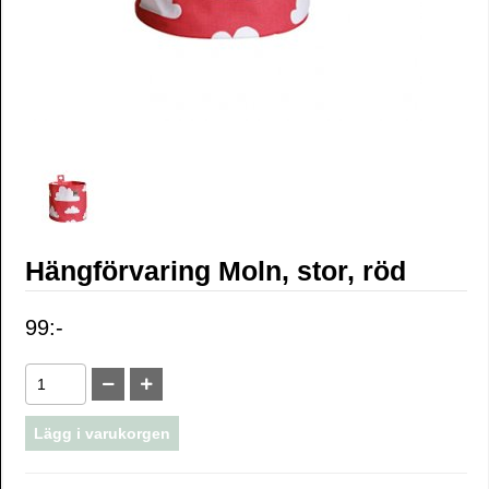
Hängförvaring Moln, stor, röd
99:-