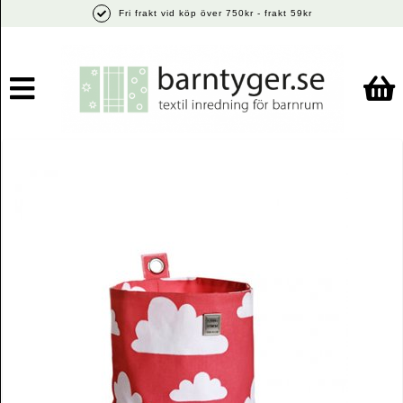
Fri frakt vid köp över 750kr - frakt 59kr