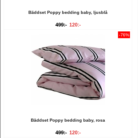
Bäddset Poppy bedding baby, ljusblå
499:-
120:-
-76%
Bäddset Poppy bedding baby, rosa
499:-
120:-