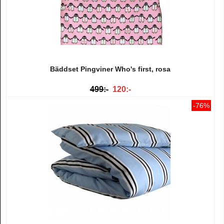
Bäddset Pingviner Who's first, rosa
499:-
120:-
-76%