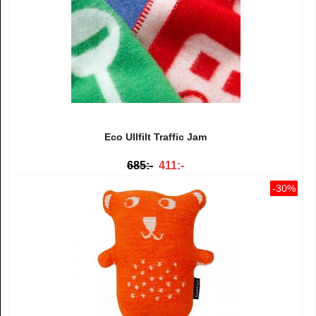
Eco Ullfilt Traffic Jam
685:-
411:-
-30%