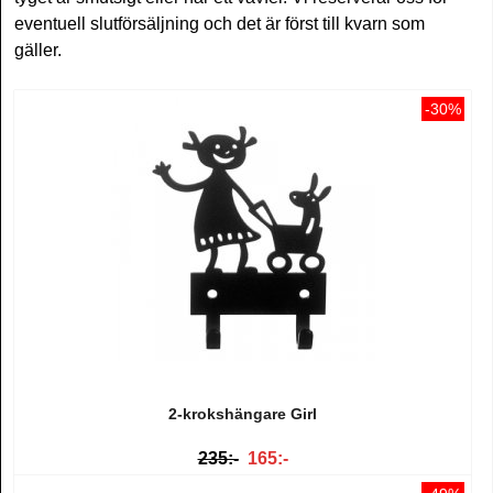
eventuell slutförsäljning och det är först till kvarn som
gäller.
-30%
2-krokshängare Girl
235:-
165:-