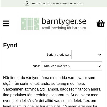
Fri frakt vid köp över 750kr - frakt 59kr
Fynd
Sortera produkter :
Visa:
Här finner du vår fyndhörna med udda varor, varor som
utgår från sortimentet, andra sortering med mera.
Välkommen att fynda tyg, lampor, bäddset, filtar och andra
fina produkter för inredning av barnrum. Är det varor med
eventuella fel så står det alltid vad som är felet. T.ex om
tyget är smutsigt eller har ett vävfel. Vi reserverar oss för