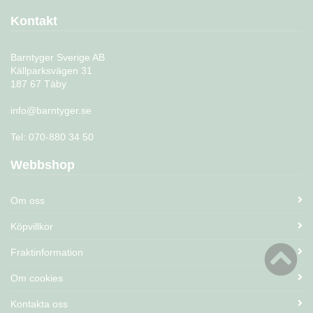
Kontakt
Barntyger Sverige AB
Källparksvägen 31
187 67 Täby
info@barntyger.se
Tel: 070-880 34 50
Webbshop
Om oss
Köpvillkor
Fraktinformation
Om cookies
Kontakta oss